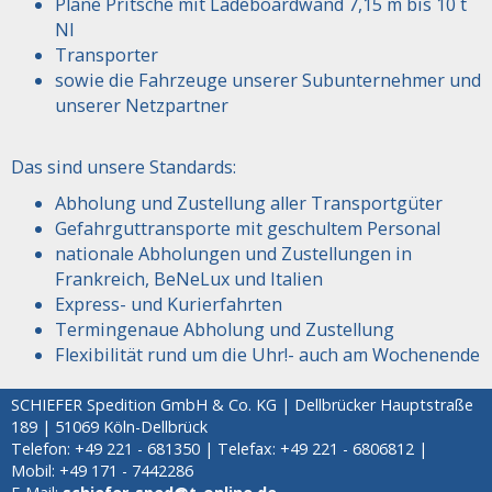
Plane Pritsche mit Ladeboardwand 7,15 m bis 10 t
NI
Transporter
sowie die Fahrzeuge unserer Subunternehmer und
unserer Netzpartner
Das sind unsere Standards:
Abholung und Zustellung aller Transportgüter
Gefahrguttransporte mit geschultem Personal
nationale Abholungen und Zustellungen in
Frankreich, BeNeLux und Italien
Express- und Kurierfahrten
Termingenaue Abholung und Zustellung
Flexibilität rund um die Uhr!- auch am Wochenende
SCHIEFER Spedition GmbH & Co. KG | Dellbrücker Hauptstraße
189 | 51069 Köln-Dellbrück
Telefon: +49 221 - 681350 |
Telefax: +49 221 - 6806812 |
Mobil: +49 171 - 7442286